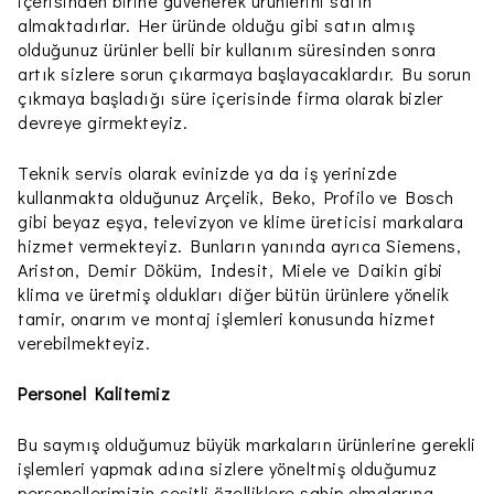
içerisinden birine güvenerek ürünlerini satın
almaktadırlar. Her üründe olduğu gibi satın almış
olduğunuz ürünler belli bir kullanım süresinden sonra
artık sizlere sorun çıkarmaya başlayacaklardır. Bu sorun
çıkmaya başladığı süre içerisinde firma olarak bizler
devreye girmekteyiz.
Teknik servis olarak evinizde ya da iş yerinizde
kullanmakta olduğunuz Arçelik, Beko, Profilo ve Bosch
gibi beyaz eşya, televizyon ve klime üreticisi markalara
hizmet vermekteyiz. Bunların yanında ayrıca Siemens,
Ariston, Demir Döküm, Indesit, Miele ve Daikin gibi
klima ve üretmiş oldukları diğer bütün ürünlere yönelik
tamir, onarım ve montaj işlemleri konusunda hizmet
verebilmekteyiz.
Personel Kalitemiz
Bu saymış olduğumuz büyük markaların ürünlerine gerekli
işlemleri yapmak adına sizlere yöneltmiş olduğumuz
personellerimizin çeşitli özelliklere sahip olmalarına