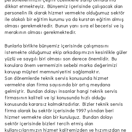
dikkat etmekteyiz. Bünyemiz içerisinde çalışacak olan
personelin ilk olarak hizmet vermekte olduğumuz sektör
ile alakalı bir eğitim kurumu ya da kurstan eğitim almış
olması gerekmektedir. Bunun yanı sıra el becerisi ve iş
merakının olması gerekmektedir.
Bunlarla birlikte bünyemiz içerisinde çalışmasını
istemekte olduğumuz ekip arkadaşımızın kesinlikle güler
yüzlü ve saygılı biri olması son derece önemlidir. Bu
konulara önem vermemizin sebebi marka değerimizi
koruyup müşteri memnuniyetini sağlamaktır.
Son dönemlerde teknik servis konusunda hizmet
vermekte olan firma sayısında bir artış meydana
gelmiştir. Bundan dolayı insanlar hangi teknik servis
firmasının kaliteli ve işi konusunda hızlı olduğu
konusunda kararsız kalmaktadırlar. Bizler teknik servis
firma olarak bu sektör içerisinde 1997 yılından beri
hizmet vermekte olan bir kuruluşuz. Bundan dolayı
sektör içerisinde bizleri tercih etmiş olan
kullanıcılarımızın hizmet kalitemizden ve hızımızdan ne