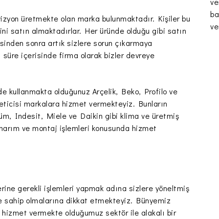
ve
ba
izyon üretmekte olan marka bulunmaktadır. Kişiler bu
ve
ini satın almaktadırlar. Her üründe olduğu gibi satın
resinden sonra artık sizlere sorun çıkarmaya
 süre içerisinde firma olarak bizler devreye
zde kullanmakta olduğunuz Arçelik, Beko, Profilo ve
reticisi markalara hizmet vermekteyiz. Bunların
m, Indesit, Miele ve Daikin gibi klima ve üretmiş
 onarım ve montaj işlemleri konusunda hizmet
ine gerekli işlemleri yapmak adına sizlere yöneltmiş
ere sahip olmalarına dikkat etmekteyiz. Bünyemiz
ak hizmet vermekte olduğumuz sektör ile alakalı bir