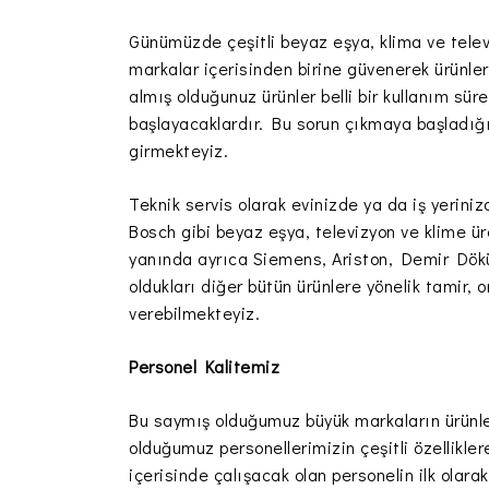
Günümüzde çeşitli beyaz eşya, klima ve telev
markalar içerisinden birine güvenerek ürünler
almış olduğunuz ürünler belli bir kullanım sü
başlayacaklardır. Bu sorun çıkmaya başladığı
girmekteyiz.
Teknik servis olarak evinizde ya da iş yerini
Bosch gibi beyaz eşya, televizyon ve klime ü
yanında ayrıca Siemens, Ariston, Demir Dökü
oldukları diğer bütün ürünlere yönelik tamir,
verebilmekteyiz.
Personel Kalitemiz
Bu saymış olduğumuz büyük markaların ürünler
olduğumuz personellerimizin çeşitli özellikl
içerisinde çalışacak olan personelin ilk olar