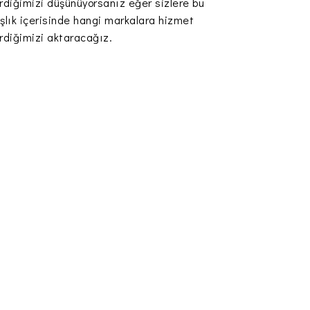
rdiğimizi düşünüyorsanız eğer sizlere bu
şlık içerisinde hangi markalara hizmet
rdiğimizi aktaracağız.