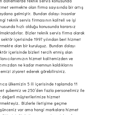
n dönemlerde teknik servis konusunda
zmet vermekte olan firma sayısında bir artış
ydana gelmiştir. Bundan dolayı insanlar
ngi teknik servis firmasının kaliteli ve işi
nusunda hızlı olduğu konusunda kararsız
lmaktadırlar. Bizler teknik servis firma olarak
 sektör içerisinde 1997 yılından beri hizmet
rmekte olan bir kuruluşuz. Bundan dolayı
ktör içerisinde bizleri tercih etmiş olan
llanıcılarımızın hizmet kalitemizden ve
zımızdan ne kadar memnun kaldıklarını
temizi ziyaret ederek görebilirsiniz.
rıca ülkemizin 5 ili içerisinde toplamda 11
et şubemiz ve 250’den fazla personelimiz ile
z değerli müşterilerimize hizmet
rmekteyiz. Bizlerle iletişime geçme
şünceniz var ama hangi markalara hizmet