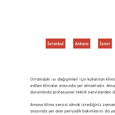
İstanbul
Ankara
İzmir
Ortamdaki ısı değişimleri için kullanılan kli
edilen klimalar arasında yer almaktadır. Ama
durumlarda profesyonel teknik servislerden d
Amana klima servisi almak istediğiniz zaman 
arasında yer alan periyodik bakımlarını da y