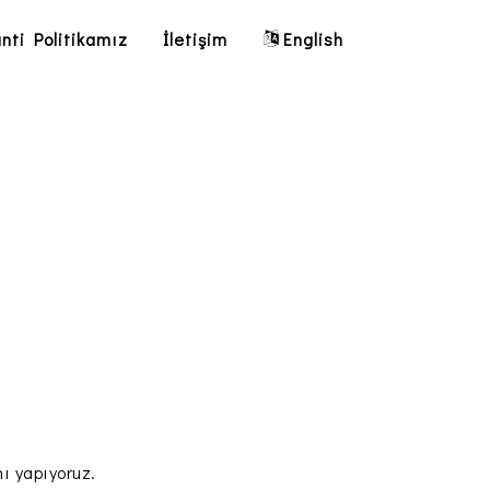
nti Politikamız
İletişim
English
ı yapıyoruz.