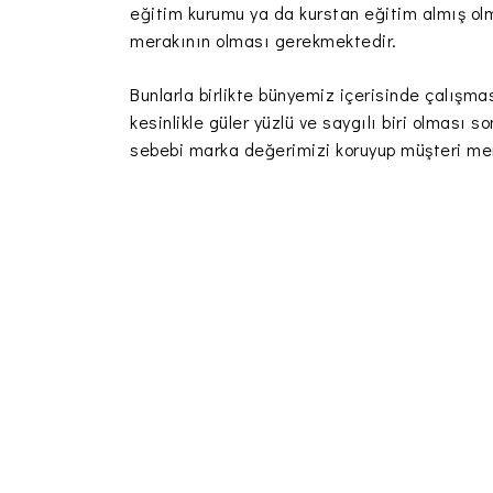
eğitim kurumu ya da kurstan eğitim almış olm
merakının olması gerekmektedir.
Bunlarla birlikte bünyemiz içerisinde çalış
kesinlikle güler yüzlü ve saygılı biri olması
sebebi marka değerimizi koruyup müşteri me