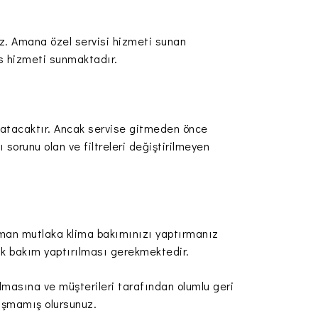
niz. Amana özel servisi hizmeti sunan
vis hizmeti sunmaktadır.
nlatacaktır. Ancak servise gitmeden önce
sorunu olan ve filtreleri değiştirilmeyen
zaman mutlaka klima bakımınızı yaptırmanız
dik bakım yaptırılması gerekmektedir.
masına ve müşterileri tarafından olumlu geri
laşmamış olursunuz.